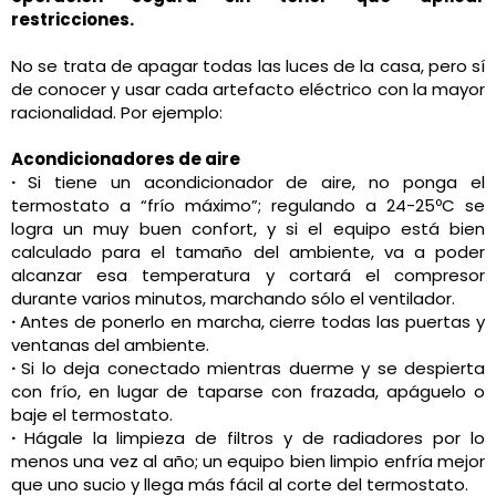
restricciones.
No se trata de apagar todas las luces de la casa, pero sí
de conocer y usar cada artefacto eléctrico con la mayor
racionalidad. Por ejemplo:
Acondicionadores de aire
·
Si tiene un acondicionador de aire, no ponga el
termostato a “frío máximo”; regulando a 24-25ºC se
logra un muy buen confort, y si el equipo está bien
calculado para el tamaño del ambiente, va a poder
alcanzar esa temperatura y cortará el compresor
durante varios minutos, marchando sólo el ventilador.
·
Antes de ponerlo en marcha, cierre todas las puertas y
ventanas del ambiente.
·
Si lo deja conectado mientras duerme y se despierta
con frío, en lugar de taparse con frazada, apáguelo o
baje el termostato.
·
Hágale la limpieza de filtros y de radiadores por lo
menos una vez al año; un equipo bien limpio enfría mejor
que uno sucio y llega más fácil al corte del termostato.