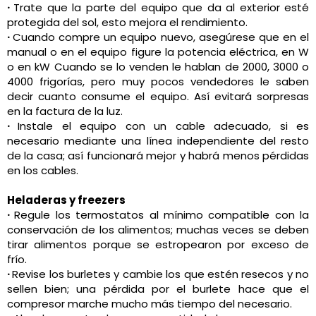
·
Trate que la parte del equipo que da al exterior esté
protegida del sol, esto mejora el rendimiento.
·
Cuando compre un equipo nuevo, asegúrese que en el
manual o en el equipo figure la potencia eléctrica, en W
o en kW Cuando se lo venden le hablan de 2000, 3000 o
4000 frigorías, pero muy pocos vendedores le saben
decir cuanto consume el equipo. Así evitará sorpresas
en la factura de la luz.
·
Instale el equipo con un cable adecuado, si es
necesario mediante una línea independiente del resto
de la casa; así funcionará mejor y habrá menos pérdidas
en los cables.
Heladeras y freezers
·
Regule los termostatos al mínimo compatible con la
conservación de los alimentos; muchas veces se deben
tirar alimentos porque se estropearon por exceso de
frío.
·
Revise los burletes y cambie los que estén resecos y no
sellen bien; una pérdida por el burlete hace que el
compresor marche mucho más tiempo del necesario.