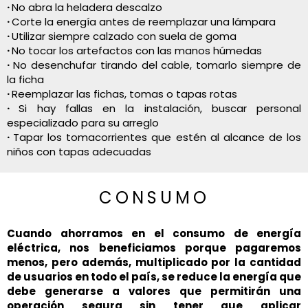
·
No abra la heladera descalzo
·
Corte la energía antes de reemplazar una lámpara
·
Utilizar siempre calzado con suela de goma
·
No tocar los artefactos con las manos húmedas
·
No desenchufar tirando del cable, tomarlo siempre de
la ficha
·
Reemplazar las fichas, tomas o tapas rotas
·
Si hay fallas en la instalación, buscar personal
especializado para su arreglo
·
Tapar los tomacorrientes que estén al alcance de los
niños con tapas adecuadas
CONSUMO
Cuando ahorramos en el consumo de energía
eléctrica, nos beneficiamos porque pagaremos
menos, pero además, multiplicado por la cantidad
de usuarios en todo el país, se reduce la energía que
debe generarse a valores que permitirán una
operación segura sin tener que aplicar