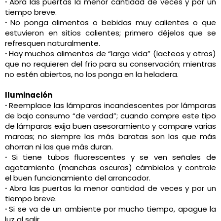
·
Abra las puertas la menor cantidad de veces y por un
tiempo breve.
·
No ponga alimentos o bebidas muy calientes o que
estuvieron en sitios calientes; primero déjelos que se
refresquen naturalmente.
·
Hay muchos alimentos de “larga vida” (lacteos y otros)
que no requieren del frío para su conservación; mientras
no estén abiertos, no los ponga en la heladera.
Iluminación
·
Reemplace las lámparas incandescentes por lámparas
de bajo consumo “de verdad”; cuando compre este tipo
de lámparas exija buen asesoramiento y compare varias
marcas; no siempre las más baratas son las que más
ahorran ni las que más duran.
·
Si tiene tubos fluorescentes y se ven señales de
agotamiento (manchas oscuras) cámbielos y controle
el buen funcionamiento del arrancador.
·
Abra las puertas la menor cantidad de veces y por un
tiempo breve.
·
Si se va de un ambiente por mucho tiempo, apague la
luz al salir.