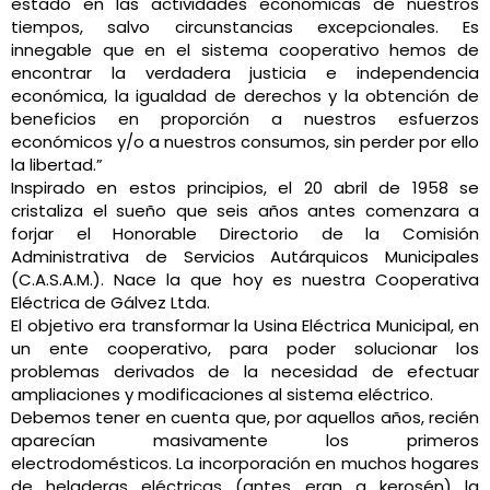
estado en las actividades económicas de nuestros
tiempos, salvo circunstancias excepcionales. Es
innegable que en el sistema cooperativo hemos de
encontrar la verdadera justicia e independencia
económica, la igualdad de derechos y la obtención de
beneficios en proporción a nuestros esfuerzos
económicos y/o a nuestros consumos, sin perder por ello
la libertad.”
Inspirado en estos principios, el 20 abril de 1958 se
cristaliza el sueño que seis años antes comenzara a
forjar el Honorable Directorio de la Comisión
Administrativa de Servicios Autárquicos Municipales
(C.A.S.A.M.). Nace la que hoy es nuestra Cooperativa
Eléctrica de Gálvez Ltda.
El objetivo era transformar la Usina Eléctrica Municipal, en
un ente cooperativo, para poder solucionar los
problemas derivados de la necesidad de efectuar
ampliaciones y modificaciones al sistema eléctrico.
Debemos tener en cuenta que, por aquellos años, recién
aparecían masivamente los primeros
electrodomésticos. La incorporación en muchos hogares
de heladeras eléctricas (antes eran a kerosén) la