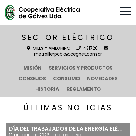
SECTOR ELÉCTRICO
MILLS Y AMEGHINO
431720
metraillerpablo@cegnet.com.ar
MISIÓN
SERVICIOS Y PRODUCTOS
CONSEJOS
CONSUMO
NOVEDADES
HISTORIA
REGLAMENTO
ÚLTIMAS NOTICIAS
DÍA DEL TRABAJADOR DE LA ENERGÍA ELÉ...
13 DE JULIO DE 2026 ·
ELECTRICIDAD