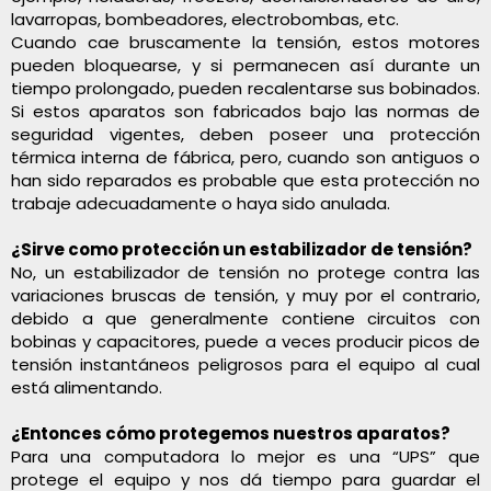
lavarropas, bombeadores, electrobombas, etc.
Cuando cae bruscamente la tensión, estos motores
pueden bloquearse, y si permanecen así durante un
tiempo prolongado, pueden recalentarse sus bobinados.
Si estos aparatos son fabricados bajo las normas de
seguridad vigentes, deben poseer una protección
térmica interna de fábrica, pero, cuando son antiguos o
han sido reparados es probable que esta protección no
trabaje adecuadamente o haya sido anulada.
¿Sirve como protección un estabilizador de tensión?
No, un estabilizador de tensión no protege contra las
variaciones bruscas de tensión, y muy por el contrario,
debido a que generalmente contiene circuitos con
bobinas y capacitores, puede a veces producir picos de
tensión instantáneos peligrosos para el equipo al cual
está alimentando.
¿Entonces cómo protegemos nuestros aparatos?
Para una computadora lo mejor es una “UPS” que
protege el equipo y nos dá tiempo para guardar el