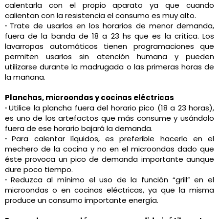
calentarla con el propio aparato ya que cuando
calientan con la resistencia el consumo es muy alto.
·
Trate de usarlos en los horarios de menor demanda,
fuera de la banda de 18 a 23 hs que es la crítica. Los
lavarropas automáticos tienen programaciones que
permiten usarlos sin atención humana y pueden
utilizarse durante la madrugada o las primeras horas de
la mañana.
Planchas, microondas y cocinas eléctricas
·
Utilice la plancha fuera del horario pico (18 a 23 horas),
es uno de los artefactos que más consume y usándolo
fuera de ese horario bajará la demanda.
·
Para calentar líquidos, es preferible hacerlo en el
mechero de la cocina y no en el microondas dado que
éste provoca un pico de demanda importante aunque
dure poco tiempo.
·
Reduzca al mínimo el uso de la función “grill” en el
microondas o en cocinas eléctricas, ya que la misma
produce un consumo importante energía.