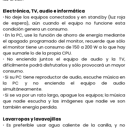
Electrónica, TV, audio e informática
·
No deje los equipos conectados y en stand.by (luz roja
de espera), aún cuando el equipo no funcione esta
condición genera un consumo.
·
En la PC, use la función de ahorro de energía mediante
el apagado programado del monitor, recuerde que sólo
el monitor tiene un consumo de 150 a 200 W a lo que hay
que sumarle lo de la propia CPU.
·
No encienda juntos el equipo de audio y la TV,
difícilmente podrá disfrutarlos y sólo provocará un mayor
consumo.
·
Si su PC tiene reproductor de audio, escuche música en
la PC y no encienda el equipo de audio
simultáneamente.
·
Si se va por un rato largo, apague los equipos; la música
que nadie escucha y las imágenes que nadie ve son
también energía perdida.
Lavarropas y lavavajillas
·
Es preferible usar agua caliente de la canilla, y no