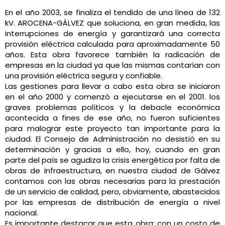
En el año 2003, se finaliza el tendido de una línea de 132
kV. AROCENA-GÁLVEZ que soluciona, en gran medida, las
interrupciones de energía y garantizará una correcta
provisión eléctrica calculada para aproximadamente 50
años. Esta obra favorece también la radicación de
empresas en la ciudad ya que las mismas contarían con
una provisión eléctrica segura y confiable.
Las gestiones para llevar a cabo esta obra se iniciaron
en el año 2000 y comenzó a ejecutarse en el 2001. los
graves problemas políticos y la debacle económica
acontecida a fines de ese año, no fueron suficientes
para malograr este proyecto tan importante para la
ciudad. El Consejo de Administración no desistió en su
determinación y gracias a ello, hoy, cuando en gran
parte del país se agudiza la crisis energética por falta de
obras de infraestructura, en nuestra ciudad de Gálvez
contamos con las obras necesarias para la prestación
de un servicio de calidad, pero, obviamente, abastecidos
por las empresas de distribución de energía a nivel
nacional.
Es importante destacar que esta obra; con un costo de