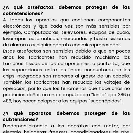
¿A qué artefactos debemos proteger de las
sobretensiones?
A todos los aparatos que contienen componentes
electrónicos y que cada vez son más sensibles por
ejemplo, Computadoras, televisores, equipos de audio,
lavarropas automáticos, microondas y hasta sistemas
de alarma o cualquier aparato con microprocesador.
Estos artefactos son sensibles debido a que en pocos
años los fabricantes han reducido muchísimo los
tamaños físicos de los componentes, a punto tal, que
las separaciones entre las líneas conductoras en los
chips integrados son menores al grosor de un cabello.
También los fabricantes han reducido los voltajes de
operación, por lo que los fenómenos que hace años no
producían daños en una computadora “lenta” tipo 386 o
486, hoy hacen colapsar a los equipos “superrápidos”.
¿Y qué aparatos debemos proteger de las
subtensiones?
Fundamentalmente a los aparatos con motor, por
ejemplo, heladeras, freezers, acondicionadores de aire,