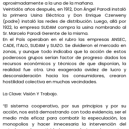
aproximadamente a la una de la mañana.
Veintidós años después, en 1912, Don Ángel Parodi instaló
la primera Usina Eléctrica y Don Enrique Czerweny
(padre) instaló las redes de distribución. Luego, allá por
1922, la empresa SUDAM compra la usina nombrando al
Sr. Marcelo Parodi Gerente de la misma.
En el País operaban en el rubro las empresas ANSEC,
CADE, ITALO, SUDAM y SUIZO. Se dividieron el mercado en
zonas, y aunque todo indicaba que la acción de estos
poderosos grupos serían factor de progreso dados los
recursos económicos y técnicos de que disponían, la
realidad fue otra. Una exagerada avidez de lucro y
desconsideración hacia los consumidores, crearon
hostilidad colectiva en muchas vecindades.
La Clave: Visión Y Trabajo.
“El sistema cooperativo, por sus principios y por su
acción, nos está demostrando con toda evidencia, ser el
medio más eficaz para combatir la especulación, los
monopolios y hacer innecesaria la intervención del