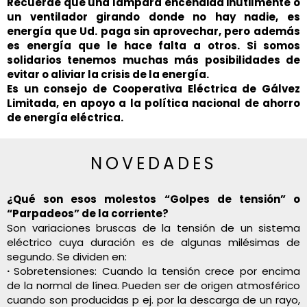
Recuerde que una lámpara encendida inútilmente o
un ventilador girando donde no hay nadie, es
energía que Ud. paga sin aprovechar, pero además
es energía que le hace falta a otros. Si somos
solidarios tenemos muchas más posibilidades de
evitar o aliviar la crisis de la energía.
Es un consejo de Cooperativa Eléctrica de Gálvez
Limitada, en apoyo a la política nacional de ahorro
de energía eléctrica.
NOVEDADES
¿Qué son esos molestos “Golpes de tensión” o
“Parpadeos” de la corriente?
Son variaciones bruscas de la tensión de un sistema
eléctrico cuya duración es de algunas milésimas de
segundo. Se dividen en:
·
Sobretensiones: Cuando la tensión crece por encima
de la normal de línea. Pueden ser de origen atmosférico
cuando son producidas p ej. por la descarga de un rayo,