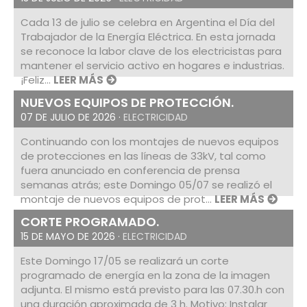
Cada 13 de julio se celebra en Argentina el Día del
Trabajador de la Energía Eléctrica. En esta jornada
se reconoce la labor clave de los electricistas para
mantener el servicio activo en hogares e industrias.
¡Feliz...
LEER MÁS
NUEVOS EQUIPOS DE PROTECCIÓN.
07 DE JULIO DE 2026 ·
ELECTRICIDAD
Continuando con los montajes de nuevos equipos
de protecciones en las líneas de 33kV, tal como
fuera anunciado en conferencia de prensa
semanas atrás; este Domingo 05/07 se realizó el
montaje de nuevos equipos de prot...
LEER MÁS
CORTE PROGRAMADO.
15 DE MAYO DE 2026 ·
ELECTRICIDAD
Este Domingo 17/05 se realizará un corte
programado de energía en la zona de la imagen
adjunta. El mismo está previsto para las 07.30.h con
una duración aproximada de 3 h. Motivo: Instalar