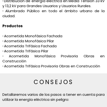
·
Distribución de energía eléctrica en Media Tensión 33 kV
y 13,2 kV para Grandes Usuarios y Usuarios Rurales.
·
Alumbrado Público en todo el ámbito urbano de la
ciudad.
Productos
·
Acometida Monofásica Fachada
·
Acometida Monofásica Pilar
·
Acometida Trifásica Fachada
·
Acometida Trifásica Pilar
·
Acometida Monofásica Provisoria Obras en
Construcción
·
Acometida Trifásica Provisoria Obras en Construcción
CONSEJOS
Detallaremos varios de los pasos a tener en cuenta para
utilizar la energía eléctrica sin peligro: