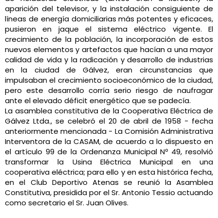
aparición del televisor, y la instalación consiguiente de
líneas de energía domiciliarias más potentes y eficaces,
pusieron en jaque el sistema eléctrico vigente. El
crecimiento de la población, la incorporación de estos
nuevos elementos y artefactos que hacían a una mayor
calidad de vida y la radicación y desarrollo de industrias
en la ciudad de Gálvez, eran circunstancias que
impulsaban el crecimiento socioeconómico de la ciudad,
pero este desarrollo corría serio riesgo de naufragar
ante el elevado déficit energético que se padecía.
La asamblea constitutiva de la Cooperativa Eléctrica de
Gálvez Ltda., se celebró el 20 de abril de 1958 - fecha
anteriormente mencionada - La Comisión Administrativa
Interventora de la CASAM, de acuerdo a lo dispuesto en
el artículo 99 de la Ordenanza Municipal Nº 49, resolvió
transformar la Usina Eléctrica Municipal en una
cooperativa eléctrica; para ello y en esta histórica fecha,
en el Club Deportivo Atenas se reunió la Asamblea
Constitutiva, presidida por el Sr. Antonio Tessio actuando
como secretario el Sr. Juan Olives.