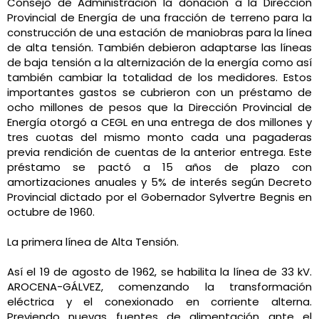
Consejo de Administración la donación a la Dirección
Provincial de Energía de una fracción de terreno para la
construcción de una estación de maniobras para la línea
de alta tensión. También debieron adaptarse las líneas
de baja tensión a la alternización de la energía como así
también cambiar la totalidad de los medidores. Estos
importantes gastos se cubrieron con un préstamo de
ocho millones de pesos que la Dirección Provincial de
Energía otorgó a CEGL en una entrega de dos millones y
tres cuotas del mismo monto cada una pagaderas
previa rendición de cuentas de la anterior entrega. Este
préstamo se pactó a 15 años de plazo con
amortizaciones anuales y 5% de interés según Decreto
Provincial dictado por el Gobernador Sylvertre Begnis en
octubre de 1960.
La primera línea de Alta Tensión.
Así el 19 de agosto de 1962, se habilita la línea de 33 kV.
AROCENA-GÁLVEZ, comenzando la transformación
eléctrica y el conexionado en corriente alterna.
Previendo nuevas fuentes de alimentación ante el